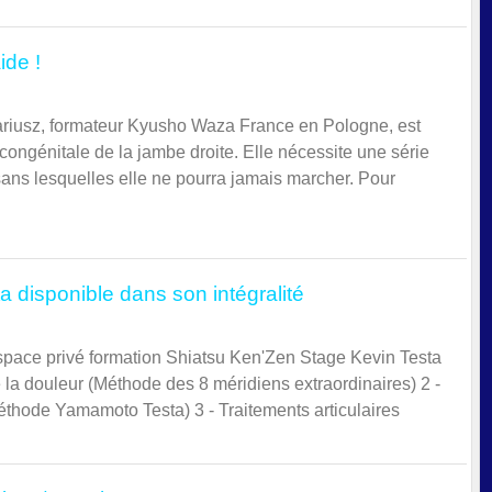
ide !
Dariusz, formateur Kyusho Waza France en Pologne, est
ongénitale de la jambe droite. Elle nécessite une série
sans lesquelles elle ne pourra jamais marcher. Pour
a disponible dans son intégralité
espace privé formation Shiatsu Ken'Zen Stage Kevin Testa
 la douleur (Méthode des 8 méridiens extraordinaires) 2 -
éthode Yamamoto Testa) 3 - Traitements articulaires