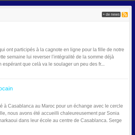
+ de news
ui ont participés à la cagnote en ligne pour la fille de notre
te semaine lui reverser l'intégralité de la somme déjà
 espérant que celà va le soulager un peu des fr...
ocain
é à Casablanca au Maroc pour un échange avec le cercle
ville, nous avons été accueilli chaleureusement par Sonia
arkaoui dans leur école au centre de Casablanca. Serge