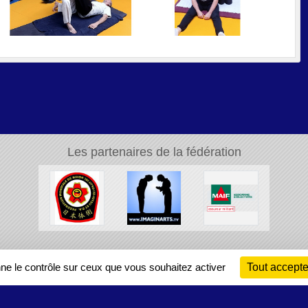
Les partenaires de la fédération
Ch
nne le contrôle sur ceux que vous souhaitez activer
Tout accepte
Information