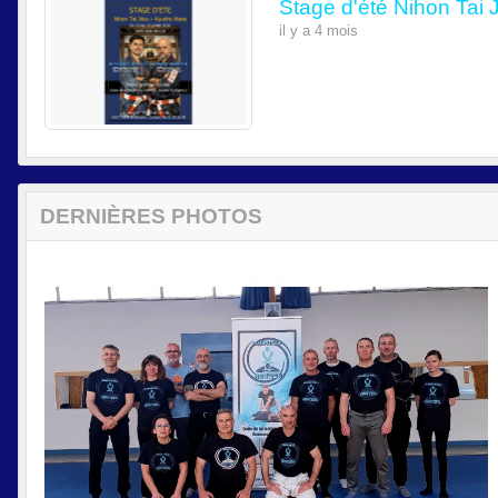
Stage d'été Nihon Tai 
il y a 4 mois
DERNIÈRES PHOTOS