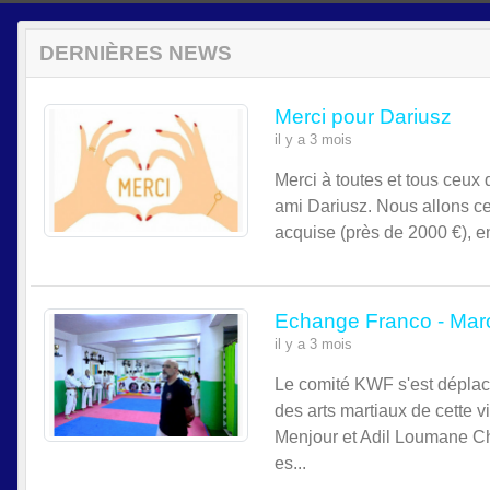
DERNIÈRES NEWS
Merci pour Dariusz
il y a 3 mois
Merci à toutes et tous ceux q
ami Dariusz. Nous allons cet
acquise (près de 2000 €), en
Echange Franco - Mar
il y a 3 mois
Le comité KWF s'est déplac
des arts martiaux de cette 
Menjour et Adil Loumane Ch
es...