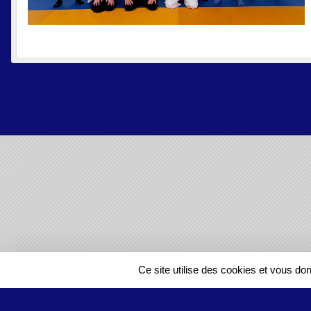
SPORTS
REGIONS
Ce site utilise des cookies et vous do
46564
visites