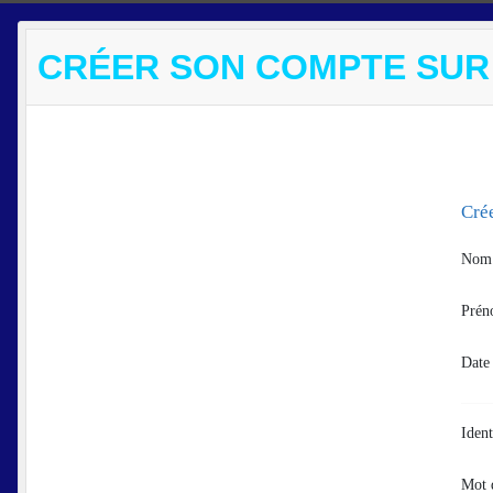
CRÉER SON COMPTE SUR
Cré
Nom
Pré
Date
Ident
Mot 