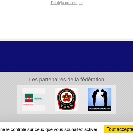
J'ai déjà un compte
Les partenaires de la fédération
Ch
nne le contrôle sur ceux que vous souhaitez activer
Tout accepte