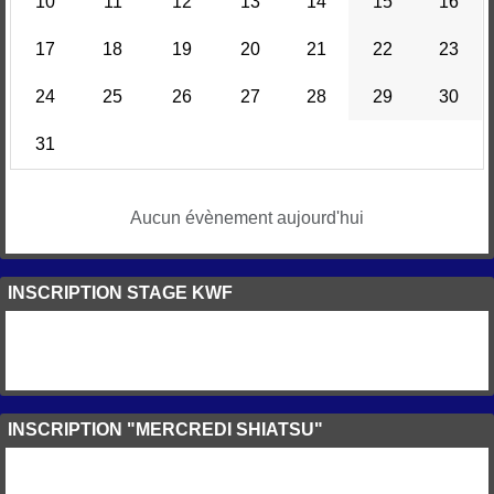
10
11
12
13
14
15
16
17
18
19
20
21
22
23
24
25
26
27
28
29
30
31
Aucun évènement aujourd'hui
INSCRIPTION STAGE KWF
INSCRIPTION "MERCREDI SHIATSU"