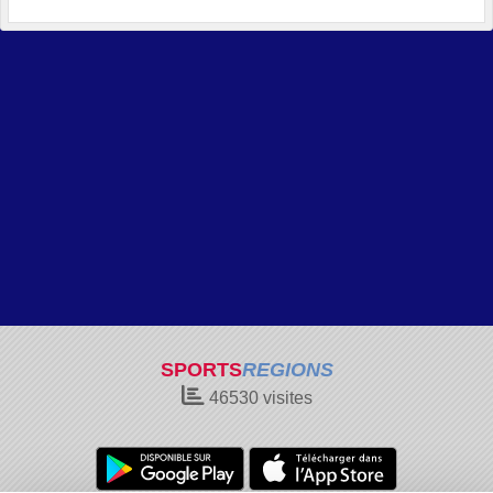
SPORTS
REGIONS
46530
visites