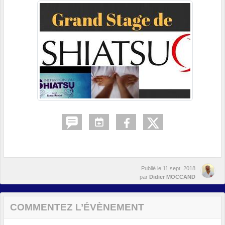
Publié le
11 sept. 2018
par
Didier MOCCAND
COMMENTEZ L’ÉVÈNEMENT