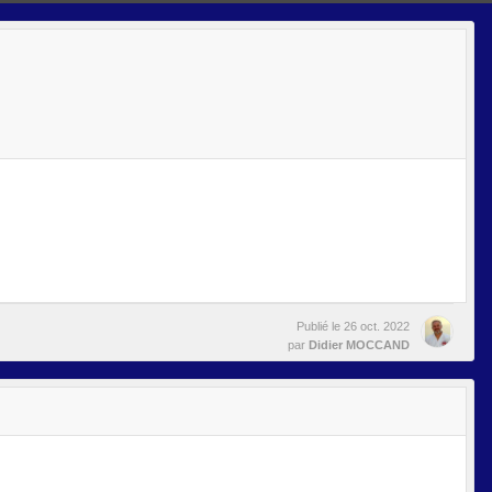
Publié le
26 oct. 2022
par
Didier MOCCAND