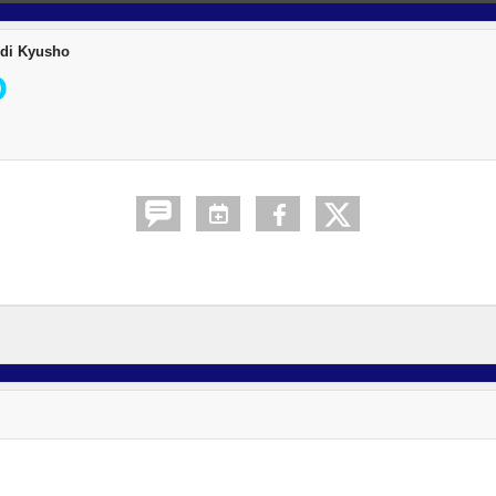
di Kyusho
O