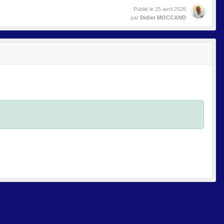
Publié le
25 avril 2026
par
Didier MOCCAND