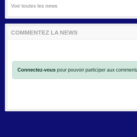
Voir toutes les news
COMMENTEZ LA NEWS
Connectez-vous
pour pouvoir participer aux commenta