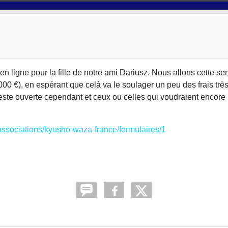
 en ligne pour la fille de notre ami Dariusz. Nous allons cette se
000 €), en espérant que celà va le soulager un peu des frais trè
reste ouverte cependant et ceux ou celles qui voudraient encore p
associations/kyusho-waza-france/formulaires/1