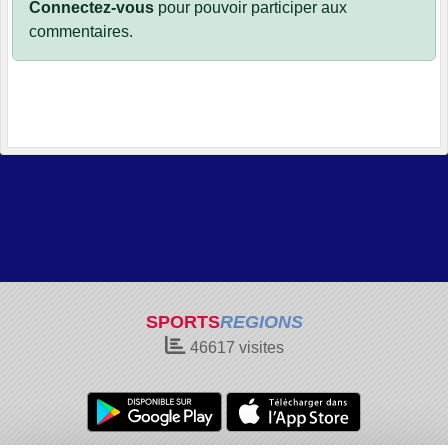
Connectez-vous
pour pouvoir participer aux
commentaires.
SPORTS
REGIONS
46617
visites